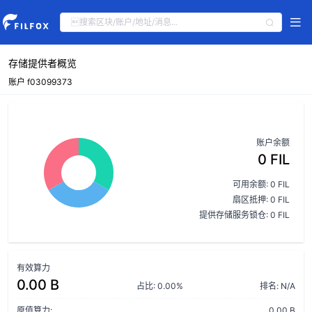
存储提供者概览
账户 f03099373
账户余额
0 FIL
可用余额: 0 FIL
扇区抵押: 0 FIL
提供存储服务锁仓: 0 FIL
有效算力
0.00 B
占比: 0.00%
排名: N/A
原值算力:
0.00 B