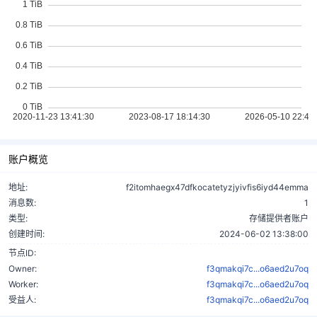
账户概览
地址:
f2itomhaegx47dfkocatetyzjyivfis6iyd44emma
消息数:
1
类型:
存储提供者账户
创建时间:
2024-06-02 13:38:00
节点ID:
Owner:
f3qmakqi7c...o6aed2u7oq
Worker:
f3qmakqi7c...o6aed2u7oq
受益人:
f3qmakqi7c...o6aed2u7oq