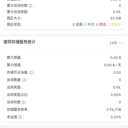
累计出块份数
:
0
累计出块奖励:
0 FIL
扇区大小:
32 GiB
扇区状态:
0 全部,
0 有效,
0 错误,
0 恢复中
提供存储服务统计
24时
算力增量:
0.00 B
算力增速:
0.00 B / 天
存储节点当量:
:
0.00
出块数量:
:
0
出块奖励:
0 FIL
出块奖励占比:
0.00%
出块份数
:
0
存储服务效率:
0 FIL/TiB
幸运值
:
0.00%