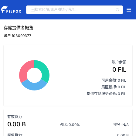
存储提供者概览
账户 f03099377
账户余额
0 FIL
可用余额: 0 FIL
扇区抵押: 0 FIL
提供存储服务锁仓: 0 FIL
有效算力
0.00 B
占比: 0.00%
排名: N/A
原值算力:
0.00 B