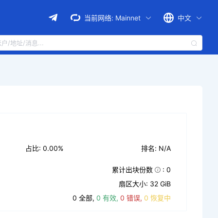
当前网络:
Mainnet
中文
占比: 0.00%
排名: N/A
累计出块份数
: 0
扇区大小: 32 GiB
0 全部,
0 有效,
0 错误,
0 恢复中