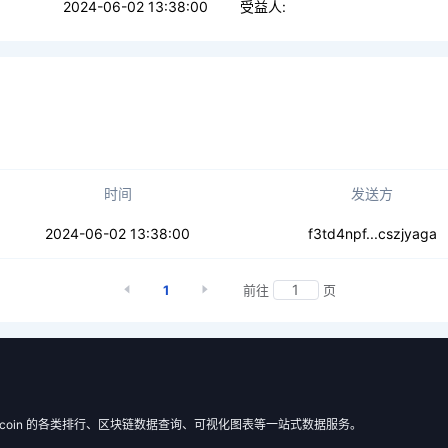
2024-06-02 13:38:00
受益人:
时间
发送方
kp2edhzsd6ootn
2024-06-02 13:38:00
f3td4npf...cszjyaga
1
前往
页
 Filecoin 的各类排行、区块链数据查询、可视化图表等一站式数据服务。