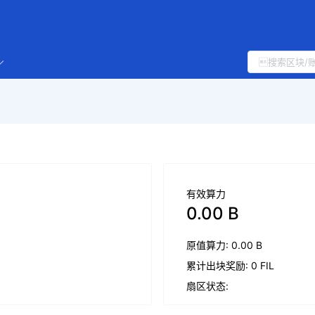
有效算力
0.00 B
原值算力: 0.00 B
累计出块奖励: 0 FIL
扇区状态: