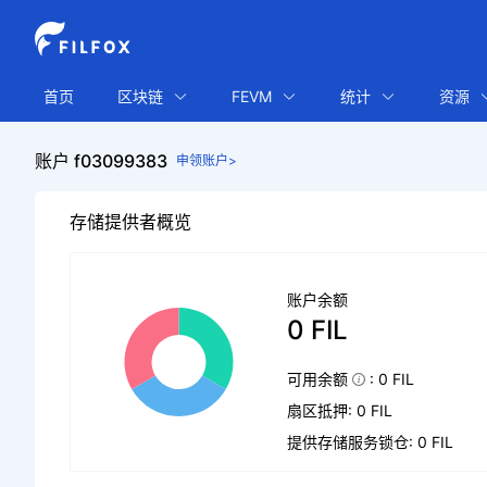
首页
区块链
FEVM
统计
资源
账户 f03099383
申领账户>
存储提供者概览
账户余额
0 FIL
可用余额
: 0 FIL
扇区抵押: 0 FIL
提供存储服务锁仓: 0 FIL