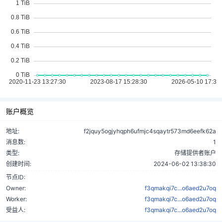
账户概览
地址:
f2jquy5ogjyhqph6ufmjc4sqaytr573md6eefk62a
消息数:
1
类型:
存储提供者账户
创建时间:
2024-06-02 13:38:30
节点ID:
Owner:
f3qmakqi7c...o6aed2u7oq
Worker:
f3qmakqi7c...o6aed2u7oq
受益人:
f3qmakqi7c...o6aed2u7oq