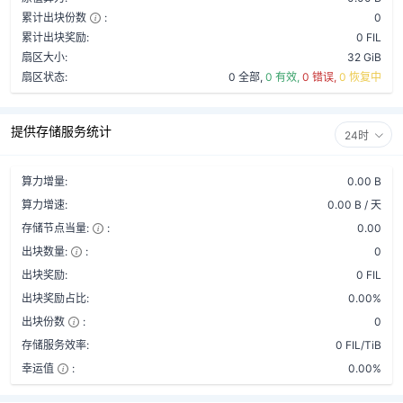
累计出块份数
:
0
累计出块奖励:
0 FIL
扇区大小:
32 GiB
扇区状态:
0 全部,
0 有效,
0 错误,
0 恢复中
提供存储服务统计
24时
算力增量:
0.00 B
算力增速:
0.00 B / 天
存储节点当量:
:
0.00
出块数量:
:
0
出块奖励:
0 FIL
出块奖励占比:
0.00%
出块份数
:
0
存储服务效率:
0 FIL/TiB
幸运值
:
0.00%