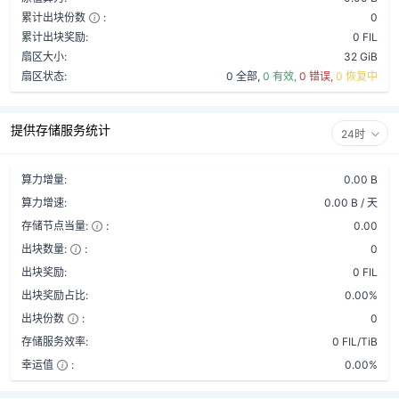
累计出块份数
:
0
累计出块奖励:
0 FIL
扇区大小:
32 GiB
扇区状态:
0 全部,
0 有效,
0 错误,
0 恢复中
提供存储服务统计
24时
算力增量:
0.00 B
算力增速:
0.00 B / 天
存储节点当量:
:
0.00
出块数量:
:
0
出块奖励:
0 FIL
出块奖励占比:
0.00%
出块份数
:
0
存储服务效率:
0 FIL/TiB
幸运值
:
0.00%