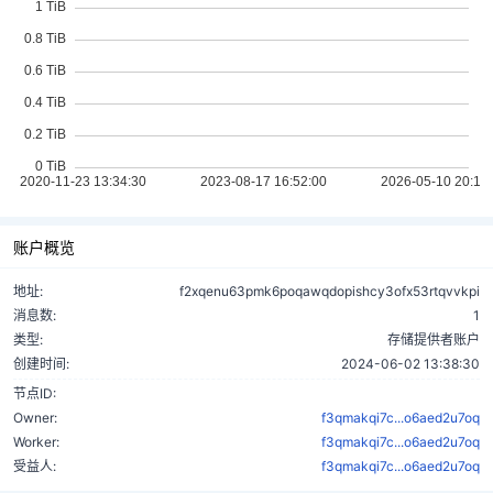
账户概览
地址:
f2xqenu63pmk6poqawqdopishcy3ofx53rtqvvkpi
消息数:
1
类型:
存储提供者账户
创建时间:
2024-06-02 13:38:30
节点ID:
Owner:
f3qmakqi7c...o6aed2u7oq
Worker:
f3qmakqi7c...o6aed2u7oq
受益人:
f3qmakqi7c...o6aed2u7oq