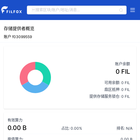
存储提供者概览
账户 f03099559
账户余额
0 FIL
可用余额: 0 FIL
扇区抵押: 0 FIL
提供存储服务锁仓: 0 FIL
有效算力
0.00 B
占比: 0.00%
排名: N/A
原值算力:
0.00 B