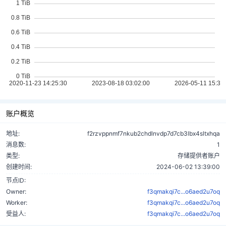
账户概览
地址:
f2rzvppnmf7nkub2chdlnvdp7d7cb3lbx4sltxhqa
消息数:
1
类型:
存储提供者账户
创建时间:
2024-06-02 13:39:00
节点ID:
Owner:
f3qmakqi7c...o6aed2u7oq
Worker:
f3qmakqi7c...o6aed2u7oq
受益人:
f3qmakqi7c...o6aed2u7oq