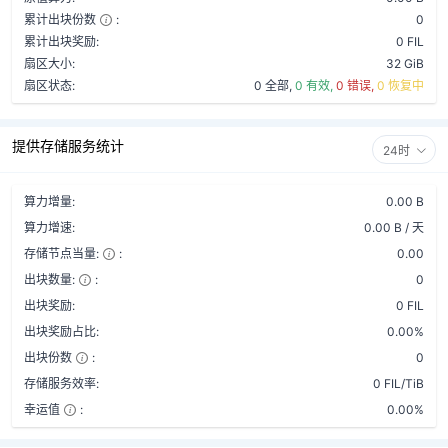
累计出块份数
:
0
累计出块奖励:
0 FIL
扇区大小:
32 GiB
扇区状态:
0 全部,
0 有效,
0 错误,
0 恢复中
提供存储服务统计
24时
算力增量:
0.00 B
算力增速:
0.00 B / 天
存储节点当量:
:
0.00
出块数量:
:
0
出块奖励:
0 FIL
出块奖励占比:
0.00%
出块份数
:
0
存储服务效率:
0 FIL/TiB
幸运值
:
0.00%