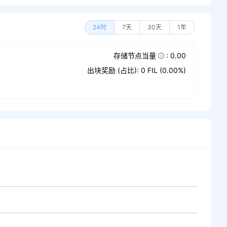
24时
7天
30天
1年
存储节点当量
: 0.00
出块奖励 (占比): 0 FIL (0.00%)