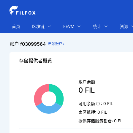
首页
区块链
FEVM
统计
资源
账户 f03099564
申领账户>
存储提供者概览
账户余额
0 FIL
可用余额
: 0 FIL
扇区抵押: 0 FIL
提供存储服务锁仓: 0 FIL