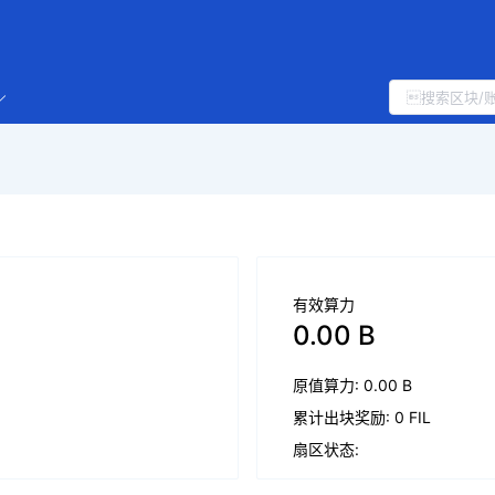
有效算力
0.00 B
原值算力: 0.00 B
累计出块奖励: 0 FIL
扇区状态: