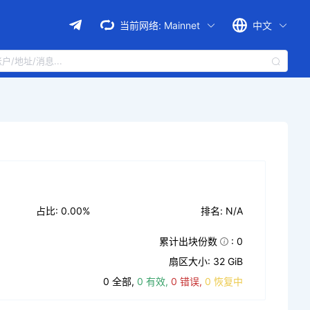
当前网络:
Mainnet
中文
占比: 0.00%
排名: N/A
累计出块份数
: 0
扇区大小: 32 GiB
0 全部,
0 有效,
0 错误,
0 恢复中