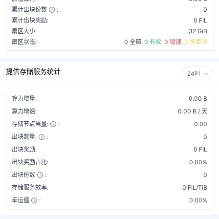
累计出块份数
:
0
累计出块奖励:
0 FIL
扇区大小:
32 GiB
扇区状态:
0 全部,
0 有效,
0 错误,
0 恢复中
提供存储服务统计
24时
算力增量:
0.00 B
算力增速:
0.00 B / 天
存储节点当量:
:
0.00
出块数量:
:
0
出块奖励:
0 FIL
出块奖励占比:
0.00%
出块份数
:
0
存储服务效率:
0 FIL/TiB
幸运值
:
0.00%