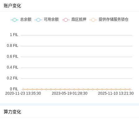
账户变化
算力变化