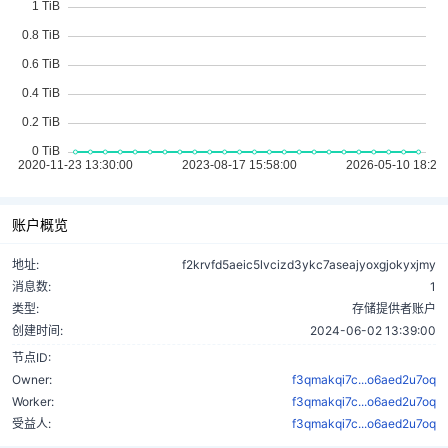
账户概览
地址:
f2krvfd5aeic5lvcizd3ykc7aseajyoxgjokyxjmy
消息数:
1
类型:
存储提供者账户
创建时间:
2024-06-02 13:39:00
节点ID:
Owner:
f3qmakqi7c...o6aed2u7oq
Worker:
f3qmakqi7c...o6aed2u7oq
受益人:
f3qmakqi7c...o6aed2u7oq