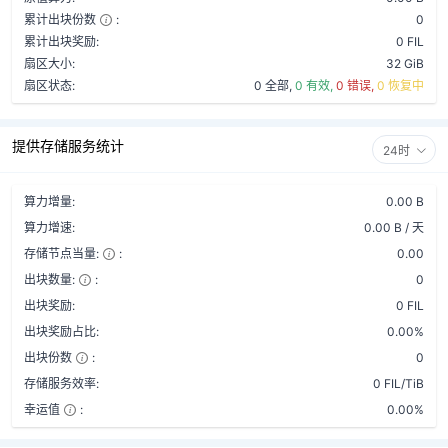
累计出块份数
:
0
累计出块奖励:
0 FIL
扇区大小:
32 GiB
扇区状态:
0 全部,
0 有效,
0 错误,
0 恢复中
提供存储服务统计
24时
算力增量:
0.00 B
算力增速:
0.00 B / 天
存储节点当量:
:
0.00
出块数量:
:
0
出块奖励:
0 FIL
出块奖励占比:
0.00%
出块份数
:
0
存储服务效率:
0 FIL/TiB
幸运值
:
0.00%