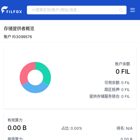
存储提供者概览
账户 f03099576
账户余额
0 FIL
可用余额: 0 FIL
扇区抵押: 0 FIL
提供存储服务锁仓: 0 FIL
有效算力
0.00 B
占比: 0.00%
排名: N/A
原值算力:
0.00 B