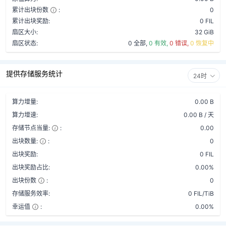
累计出块份数
:
0
累计出块奖励:
0 FIL
扇区大小:
32 GiB
扇区状态:
0 全部,
0 有效,
0 错误,
0 恢复中
提供存储服务统计
24时
算力增量:
0.00 B
算力增速:
0.00 B / 天
存储节点当量:
:
0.00
出块数量:
:
0
出块奖励:
0 FIL
出块奖励占比:
0.00%
出块份数
:
0
存储服务效率:
0 FIL/TiB
幸运值
:
0.00%