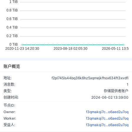
账户概览
地址:
f2pl745ls44bq36k6hz5xqmejkfhox634ft3xvdfi
消息数:
1
类型:
存储提供者账户
创建时间:
2024-06-02 13:39:00
节点ID:
Owner:
f3qmakqi7c...o6aed2u7oq
Worker:
f3qmakqi7c...o6aed2u7oq
受益人:
f3qmakqi7c...o6aed2u7oq