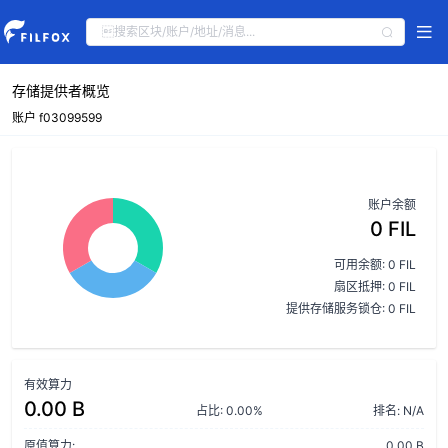
存储提供者概览
账户 f03099599
账户余额
0 FIL
可用余额: 0 FIL
扇区抵押: 0 FIL
提供存储服务锁仓: 0 FIL
有效算力
0.00 B
占比: 0.00%
排名: N/A
原值算力:
0.00 B