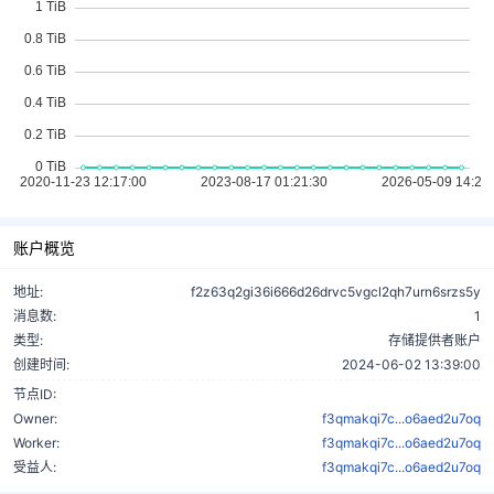
账户概览
地址:
f2z63q2gi36i666d26drvc5vgcl2qh7urn6srzs5y
消息数:
1
类型:
存储提供者账户
创建时间:
2024-06-02 13:39:00
节点ID:
Owner:
f3qmakqi7c...o6aed2u7oq
Worker:
f3qmakqi7c...o6aed2u7oq
受益人:
f3qmakqi7c...o6aed2u7oq