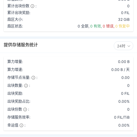
累计出块份数
:
0
累计出块奖励:
0 FIL
扇区大小:
32 GiB
扇区状态:
0 全部,
0 有效,
0 错误,
0 恢复中
提供存储服务统计
24时
算力增量:
0.00 B
算力增速:
0.00 B / 天
存储节点当量:
:
0.00
出块数量:
:
0
出块奖励:
0 FIL
出块奖励占比:
0.00%
出块份数
:
0
存储服务效率:
0 FIL/TiB
幸运值
:
0.00%