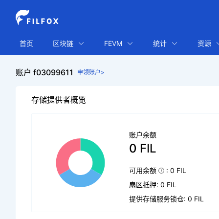
首页
区块链
FEVM
统计
资源
账户 f03099611
申领账户>
存储提供者概览
账户余额
0 FIL
可用余额
: 0 FIL
扇区抵押: 0 FIL
提供存储服务锁仓: 0 FIL