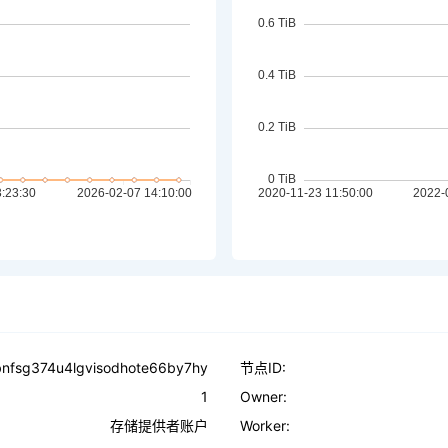
bnfsg374u4lgvisodhote66by7hy
节点ID:
1
Owner:
存储提供者账户
Worker: