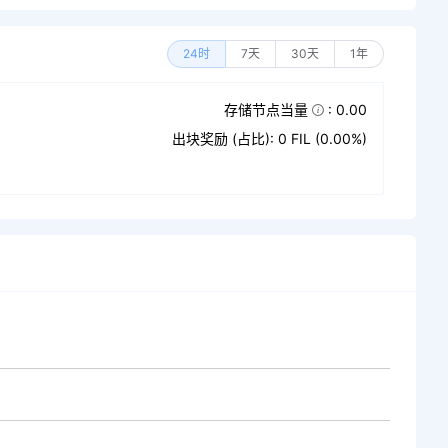
24时
7天
30天
1年
存储节点当量
: 0.00
出块奖励 (占比): 0 FIL (0.00%)