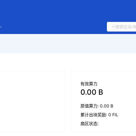
有效算力
0.00 B
原值算力: 0.00 B
累计出块奖励: 0 FIL
扇区状态: