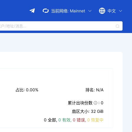
当前网络:
Mainnet
中文
占比: 0.00%
排名: N/A
累计出块份数
: 0
扇区大小: 32 GiB
0 全部,
0 有效,
0 错误,
0 恢复中