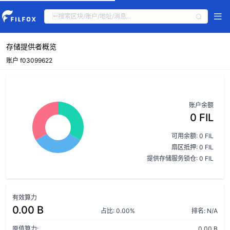
存储提供者概览
账户 f03099622
账户余额
0 FIL
可用余额: 0 FIL
扇区抵押: 0 FIL
提供存储服务锁仓: 0 FIL
有效算力
0.00 B
占比: 0.00%
排名: N/A
原值算力:
0.00 B