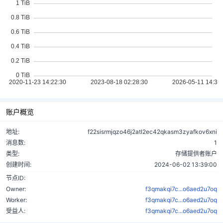
账户概览
地址:
f22sisrmjqzo46j2atl2ec42qkasm3zyafkov6xni
消息数:
1
类型:
存储提供者账户
创建时间:
2024-06-02 13:39:00
节点ID:
Owner:
f3qmakqi7c...o6aed2u7oq
Worker:
f3qmakqi7c...o6aed2u7oq
受益人:
f3qmakqi7c...o6aed2u7oq