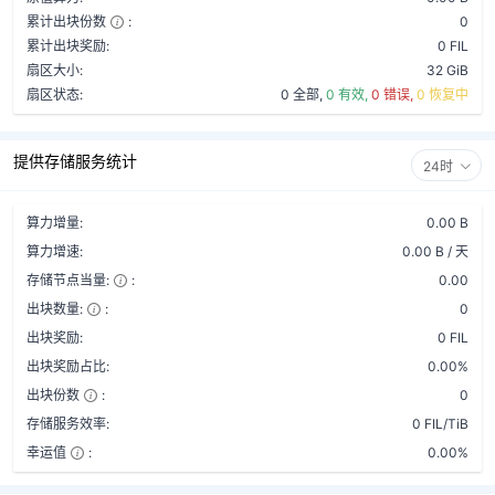
累计出块份数
:
0
累计出块奖励:
0 FIL
扇区大小:
32 GiB
扇区状态:
0 全部,
0 有效,
0 错误,
0 恢复中
提供存储服务统计
24时
算力增量:
0.00 B
算力增速:
0.00 B / 天
存储节点当量:
:
0.00
出块数量:
:
0
出块奖励:
0 FIL
出块奖励占比:
0.00%
出块份数
:
0
存储服务效率:
0 FIL/TiB
幸运值
:
0.00%