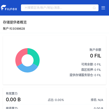
存储提供者概览
账户 f03099628
账户余额
0 FIL
可用余额: 0 FIL
扇区抵押: 0 FIL
提供存储服务锁仓: 0 FIL
有效算力
0.00 B
占比: 0.00%
排名: N/A
原值算力:
0.00 B