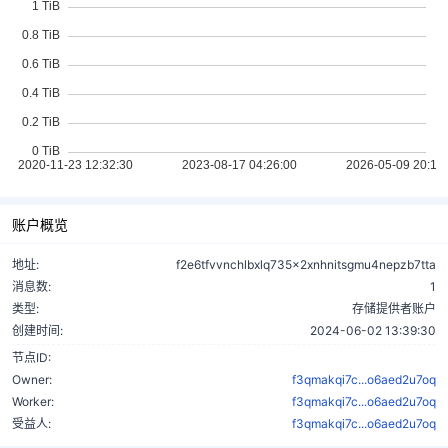
账户概览
地址:
f2e6tfvvnchlbxlq735x2xnhnitsgmu4nepzb7tta
消息数:
1
类型:
存储提供者账户
创建时间:
2024-06-02 13:39:30
节点ID:
Owner:
f3qmakqi7c...o6aed2u7oq
Worker:
f3qmakqi7c...o6aed2u7oq
受益人:
f3qmakqi7c...o6aed2u7oq