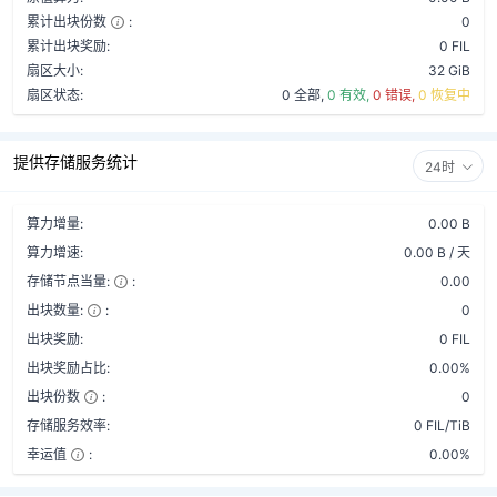
累计出块份数
:
0
累计出块奖励:
0 FIL
扇区大小:
32 GiB
扇区状态:
0 全部,
0 有效,
0 错误,
0 恢复中
提供存储服务统计
24时
算力增量:
0.00 B
算力增速:
0.00 B / 天
存储节点当量:
:
0.00
出块数量:
:
0
出块奖励:
0 FIL
出块奖励占比:
0.00%
出块份数
:
0
存储服务效率:
0 FIL/TiB
幸运值
:
0.00%