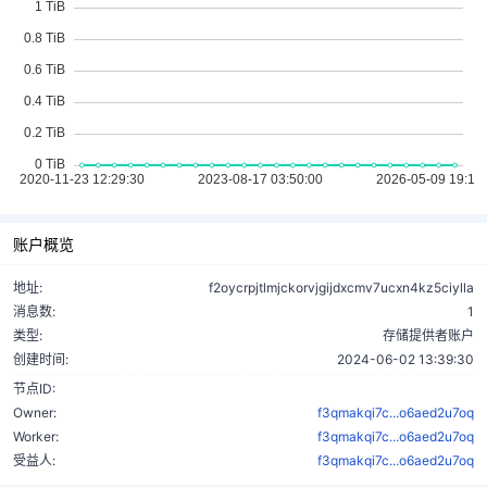
账户概览
地址:
f2oycrpjtlmjckorvjgijdxcmv7ucxn4kz5ciylla
消息数:
1
类型:
存储提供者账户
创建时间:
2024-06-02 13:39:30
节点ID:
Owner:
f3qmakqi7c...o6aed2u7oq
Worker:
f3qmakqi7c...o6aed2u7oq
受益人:
f3qmakqi7c...o6aed2u7oq