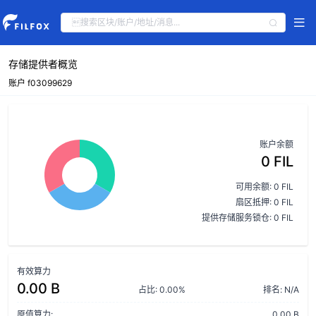
存储提供者概览
账户 f03099629
账户余额
0 FIL
可用余额: 0 FIL
扇区抵押: 0 FIL
提供存储服务锁仓: 0 FIL
有效算力
0.00 B
占比: 0.00%
排名: N/A
原值算力:
0.00 B