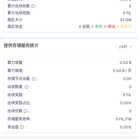
累计出块份数
:
0
累计出块奖励:
0 FIL
扇区大小:
32 GiB
扇区状态:
0 全部,
0 有效,
0 错误,
0 恢复中
提供存储服务统计
24时
算力增量:
0.00 B
算力增速:
0.00 B / 天
存储节点当量:
:
0.00
出块数量:
:
0
出块奖励:
0 FIL
出块奖励占比:
0.00%
出块份数
:
0
存储服务效率:
0 FIL/TiB
幸运值
:
0.00%