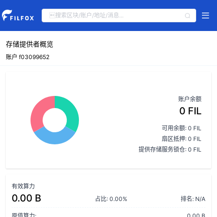
存储提供者概览
账户 f03099652
账户余额
0 FIL
可用余额: 0 FIL
扇区抵押: 0 FIL
提供存储服务锁仓: 0 FIL
有效算力
0.00 B
占比: 0.00%
排名: N/A
原值算力:
0.00 B