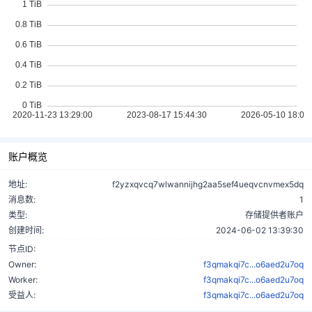
账户概览
地址:
f2yzxqvcq7wlwannijhg2aa5sef4ueqvcnvmex5dq
消息数:
1
类型:
存储提供者账户
创建时间:
2024-06-02 13:39:30
节点ID:
Owner:
f3qmakqi7c...o6aed2u7oq
Worker:
f3qmakqi7c...o6aed2u7oq
受益人:
f3qmakqi7c...o6aed2u7oq