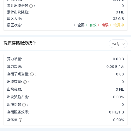
累计出块份数
:
0
累计出块奖励:
0 FIL
扇区大小:
32 GiB
扇区状态:
0 全部,
0 有效,
0 错误,
0 恢复中
提供存储服务统计
24时
算力增量:
0.00 B
算力增速:
0.00 B / 天
存储节点当量:
:
0.00
出块数量:
:
0
出块奖励:
0 FIL
出块奖励占比:
0.00%
出块份数
:
0
存储服务效率:
0 FIL/TiB
幸运值
:
0.00%