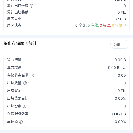
累计出块份数
:
0
累计出块奖励:
0 FIL
扇区大小:
32 GiB
扇区状态:
0 全部,
0 有效,
0 错误,
0 恢复中
提供存储服务统计
24时
算力增量:
0.00 B
算力增速:
0.00 B / 天
存储节点当量:
:
0.00
出块数量:
:
0
出块奖励:
0 FIL
出块奖励占比:
0.00%
出块份数
:
0
存储服务效率:
0 FIL/TiB
幸运值
:
0.00%