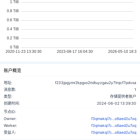
账户概览
地址:
f233jpgymr2kpgxx2ridtuyzgau2y7trqcf7pdvsa
消息数:
1
类型:
存储提供者账户
创建时间:
2024-06-02 13:39:30
节点ID:
Owner:
f3qmakqi7c...o6aed2u7oq
Worker:
f3qmakqi7c...o6aed2u7oq
受益人:
f3qmakqi7c...o6aed2u7oq