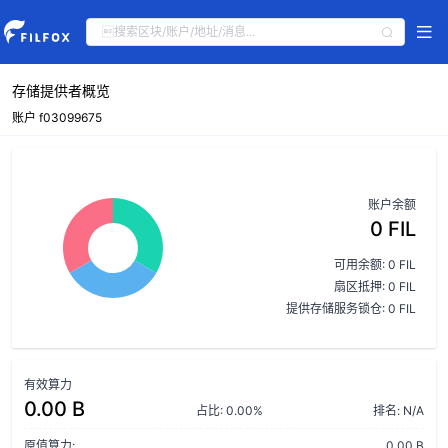
存储提供者概览
账户 f03099675
账户余额
0 FIL
可用余额: 0 FIL
扇区抵押: 0 FIL
提供存储服务锁仓: 0 FIL
有效算力
0.00 B
占比: 0.00%
排名: N/A
原值算力:
0.00 B