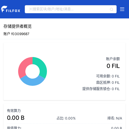
存储提供者概览
账户 f03099687
账户余额
0 FIL
可用余额: 0 FIL
扇区抵押: 0 FIL
提供存储服务锁仓: 0 FIL
有效算力
0.00 B
占比: 0.00%
排名: N/A
原值算力:
0.00 B