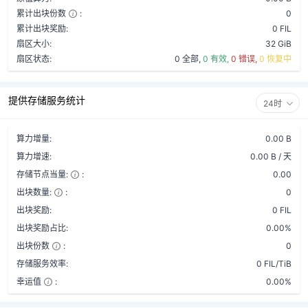
累计出块份数
:
0
累计出块奖励:
0 FIL
扇区大小:
32 GiB
扇区状态:
0 全部,
0 有效,
0 错误,
0 恢复中
提供存储服务统计
24时
算力增量:
0.00 B
算力增速:
0.00 B / 天
存储节点当量:
:
0.00
出块数量:
:
0
出块奖励:
0 FIL
出块奖励占比:
0.00%
出块份数
:
0
存储服务效率:
0 FIL/TiB
幸运值
:
0.00%