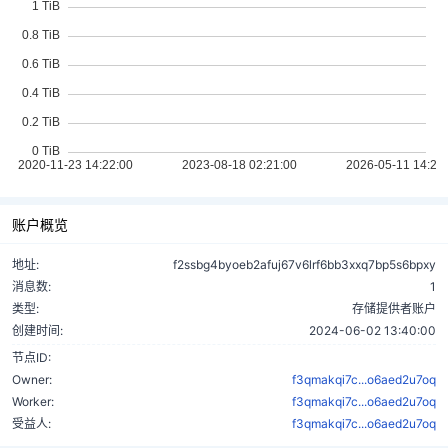
账户概览
地址:
f2ssbg4byoeb2afuj67v6lrf6bb3xxq7bp5s6bpxy
消息数:
1
类型:
存储提供者账户
创建时间:
2024-06-02 13:40:00
节点ID:
Owner:
f3qmakqi7c...o6aed2u7oq
Worker:
f3qmakqi7c...o6aed2u7oq
受益人:
f3qmakqi7c...o6aed2u7oq