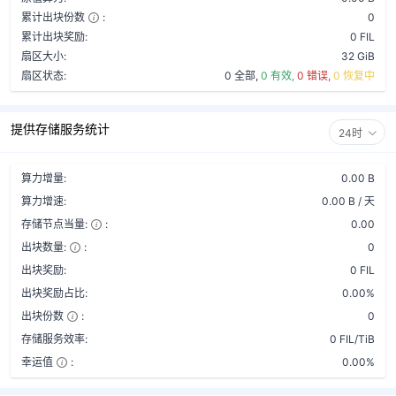
累计出块份数
:
0
累计出块奖励:
0 FIL
扇区大小:
32 GiB
扇区状态:
0 全部,
0 有效,
0 错误,
0 恢复中
提供存储服务统计
24时
算力增量:
0.00 B
算力增速:
0.00 B / 天
存储节点当量:
:
0.00
出块数量:
:
0
出块奖励:
0 FIL
出块奖励占比:
0.00%
出块份数
:
0
存储服务效率:
0 FIL/TiB
幸运值
:
0.00%