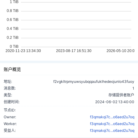
账户概览
地址:
f2vgkltrpmyuwsyubqqaufuklhedeojunlo43fuoy
消息数:
1
类型:
存储提供者账户
创建时间:
2024-06-02 13:40:00
节点ID:
Owner:
f3qmakqi7c...o6aed2u7oq
Worker:
f3qmakqi7c...o6aed2u7oq
受益人:
f3qmakqi7c...o6aed2u7oq