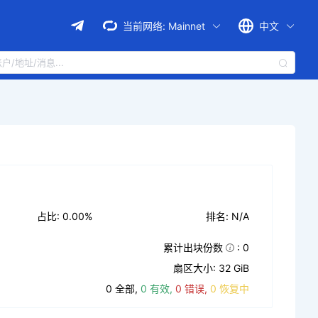
当前网络:
Mainnet
中文
占比: 0.00%
排名: N/A
累计出块份数
: 0
扇区大小: 32 GiB
0 全部,
0 有效,
0 错误,
0 恢复中