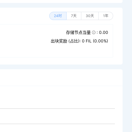
24时
7天
30天
1年
存储节点当量
: 0.00
出块奖励 (占比): 0 FIL (0.00%)