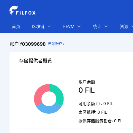
首页
区块链
FEVM
统计
资源
账户 f03099698
申领账户>
存储提供者概览
账户余额
0 FIL
可用余额
: 0 FIL
扇区抵押: 0 FIL
提供存储服务锁仓: 0 FIL