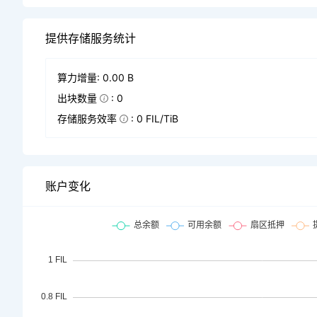
提供存储服务统计
算力增量: 0.00 B
出块数量
: 0
存储服务效率
: 0 FIL/TiB
账户变化