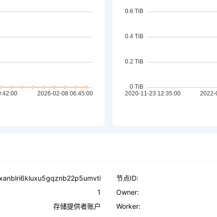
xanblri6kluxu5gqznb22p5umvti
节点ID:
1
Owner:
存储提供者账户
Worker: