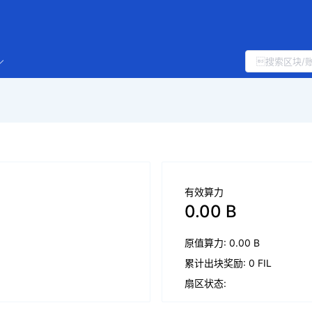
有效算力
0.00 B
原值算力: 0.00 B
累计出块奖励: 0 FIL
扇区状态: