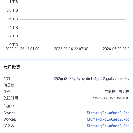
账户概览
地址:
f2j2qqj3u75yj6yaya5nhl4ijq42qgatkuhoxd7iy
消息数:
1
类型:
存储提供者账户
创建时间:
2024-06-02 13:40:00
节点ID:
Owner:
f3qmakqi7c...o6aed2u7oq
Worker:
f3qmakqi7c...o6aed2u7oq
受益人:
f3qmakqi7c...o6aed2u7oq