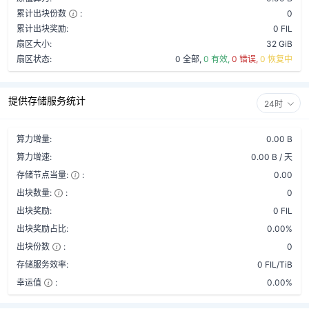
累计出块份数
:
0
累计出块奖励:
0 FIL
扇区大小:
32 GiB
扇区状态:
0 全部,
0 有效,
0 错误,
0 恢复中
提供存储服务统计
24时
算力增量:
0.00 B
算力增速:
0.00 B / 天
存储节点当量:
:
0.00
出块数量:
:
0
出块奖励:
0 FIL
出块奖励占比:
0.00%
出块份数
:
0
存储服务效率:
0 FIL/TiB
幸运值
:
0.00%