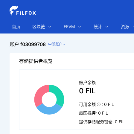
首页
区块链
FEVM
统计
资源
账户 f03099708
申领账户>
存储提供者概览
账户余额
0 FIL
可用余额
: 0 FIL
扇区抵押: 0 FIL
提供存储服务锁仓: 0 FIL