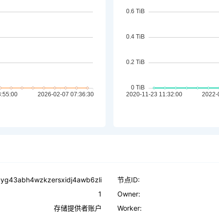
uyg43abh4wzkzersxidj4awb6zli
节点ID:
1
Owner:
存储提供者账户
Worker: