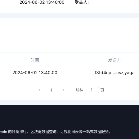
2024-06-02 13:40:00
受益人:
时间
发送方
paj3oljnvtuka
2024-06-02 13:40:00
f3td4npf...cszjyaga
1
前往
页
 Filecoin 的各类排行、区块链数据查询、可视化图表等一站式数据服务。