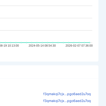
f3qmakqi7cjx...pgo6aed2u7oq
f3qmakqi7cjx...pgo6aed2u7oq