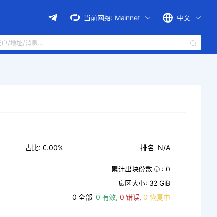
当前网络:
Mainnet
中文
占比: 0.00%
排名: N/A
累计出块份数
: 0
扇区大小: 32 GiB
0 全部,
0 有效,
0 错误,
0 恢复中