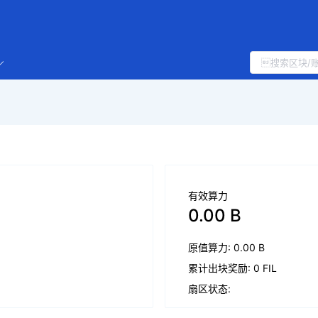
有效算力
0.00 B
原值算力: 0.00 B
累计出块奖励: 0 FIL
扇区状态: