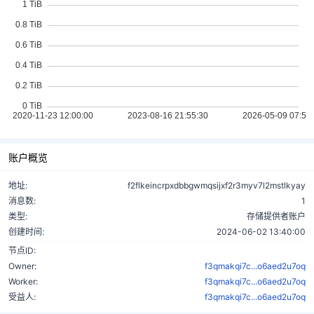
账户概览
地址:
f2flkeincrpxdbbgwmqsijxf2r3myv7l2mstlkyay
消息数:
1
类型:
存储提供者账户
创建时间:
2024-06-02 13:40:00
节点ID:
Owner:
f3qmakqi7c...o6aed2u7oq
Worker:
f3qmakqi7c...o6aed2u7oq
受益人:
f3qmakqi7c...o6aed2u7oq