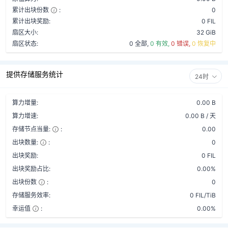
累计出块份数
:
0
累计出块奖励:
0 FIL
扇区大小:
32 GiB
扇区状态:
0 全部,
0 有效,
0 错误,
0 恢复中
提供存储服务统计
24时
算力增量:
0.00 B
算力增速:
0.00 B / 天
存储节点当量:
:
0.00
出块数量:
:
0
出块奖励:
0 FIL
出块奖励占比:
0.00%
出块份数
:
0
存储服务效率:
0 FIL/TiB
幸运值
:
0.00%