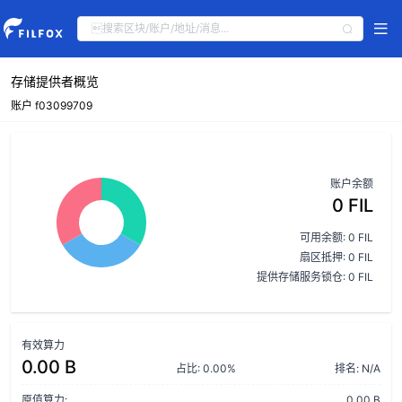
存储提供者概览
账户 f03099709
账户余额
0 FIL
可用余额: 0 FIL
扇区抵押: 0 FIL
提供存储服务锁仓: 0 FIL
有效算力
0.00 B
占比: 0.00%
排名: N/A
原值算力:
0.00 B