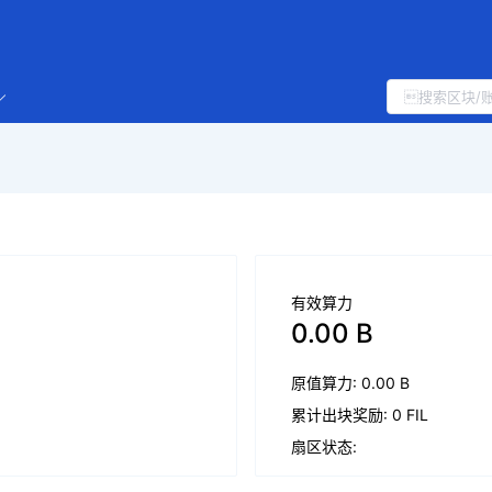
有效算力
0.00 B
原值算力: 0.00 B
累计出块奖励: 0 FIL
扇区状态: