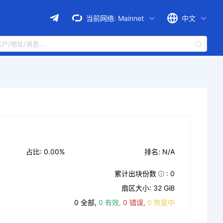
当前网络:
Mainnet
中文
占比: 0.00%
排名: N/A
累计出块份数
: 0
扇区大小: 32 GiB
0 全部,
0 有效,
0 错误,
0 恢复中