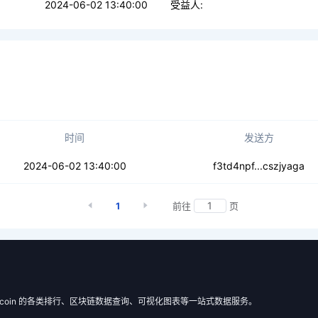
2024-06-02 13:40:00
受益人:
时间
发送方
ro6otrnqcat
2024-06-02 13:40:00
f3td4npf...cszjyaga
1
前往
页
 Filecoin 的各类排行、区块链数据查询、可视化图表等一站式数据服务。