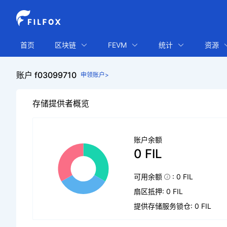
首页
区块链
FEVM
统计
资源
账户 f03099710
申领账户>
存储提供者概览
账户余额
0 FIL
可用余额
: 0 FIL
扇区抵押: 0 FIL
提供存储服务锁仓: 0 FIL