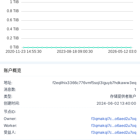
账户概览
地址:
f2eqllhix3366c776vmf5sojl3iguyb7hdkaww3eq
消息数:
1
类型:
存储提供者账户
创建时间:
2024-06-02 13:40:00
节点ID:
Owner:
f3qmakqi7c...o6aed2u7oq
Worker:
f3qmakqi7c...o6aed2u7oq
受益人:
f3qmakqi7c...o6aed2u7oq