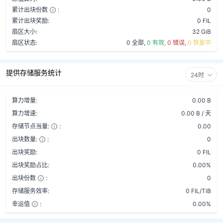
累计出块份数
:
0
累计出块奖励:
0 FIL
扇区大小:
32 GiB
扇区状态:
0 全部,
0 有效,
0 错误,
0 恢复中
提供存储服务统计
24时
算力增量:
0.00 B
算力增速:
0.00 B / 天
存储节点当量:
:
0.00
出块数量:
:
0
出块奖励:
0 FIL
出块奖励占比:
0.00%
出块份数
:
0
存储服务效率:
0 FIL/TiB
幸运值
:
0.00%