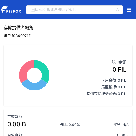
存储提供者概览
账户 f03099717
账户余额
0 FIL
可用余额: 0 FIL
扇区抵押: 0 FIL
提供存储服务锁仓: 0 FIL
有效算力
0.00 B
占比: 0.00%
排名: N/A
原值算力:
0.00 B