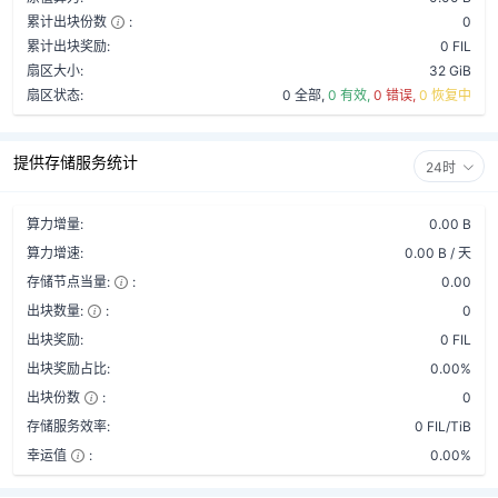
累计出块份数
:
0
累计出块奖励:
0 FIL
扇区大小:
32 GiB
扇区状态:
0 全部,
0 有效,
0 错误,
0 恢复中
提供存储服务统计
24时
算力增量:
0.00 B
算力增速:
0.00 B / 天
存储节点当量:
:
0.00
出块数量:
:
0
出块奖励:
0 FIL
出块奖励占比:
0.00%
出块份数
:
0
存储服务效率:
0 FIL/TiB
幸运值
:
0.00%