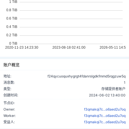
账户概览
地址:
f24qycuoquxhygrgt4fdanrslgdkfmmd5rqgzuw5q
消息数:
1
类型:
存储提供者账户
创建时间:
2024-06-02 13:40:00
节点ID:
Owner:
f3qmakqi7c...o6aed2u7oq
Worker:
f3qmakqi7c...o6aed2u7oq
受益人:
f3qmakqi7c...o6aed2u7oq