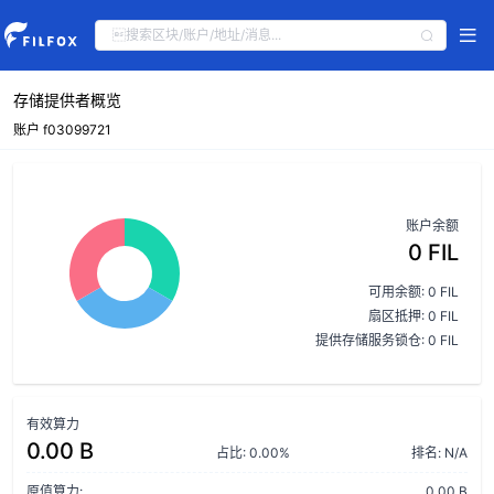
存储提供者概览
账户 f03099721
账户余额
0 FIL
可用余额: 0 FIL
扇区抵押: 0 FIL
提供存储服务锁仓: 0 FIL
有效算力
0.00 B
占比: 0.00%
排名: N/A
原值算力:
0.00 B