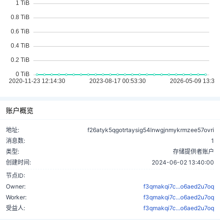
账户概览
地址:
f26atyk5qgotrtaysig54lnwgjnmykrmzee57ovri
消息数:
1
类型:
存储提供者账户
创建时间:
2024-06-02 13:40:00
节点ID:
Owner:
f3qmakqi7c...o6aed2u7oq
Worker:
f3qmakqi7c...o6aed2u7oq
受益人:
f3qmakqi7c...o6aed2u7oq