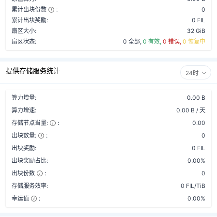
累计出块份数
:
0
累计出块奖励:
0 FIL
扇区大小:
32 GiB
扇区状态:
0 全部,
0 有效,
0 错误,
0 恢复中
提供存储服务统计
24时
算力增量:
0.00 B
算力增速:
0.00 B / 天
存储节点当量:
:
0.00
出块数量:
:
0
出块奖励:
0 FIL
出块奖励占比:
0.00%
出块份数
:
0
存储服务效率:
0 FIL/TiB
幸运值
:
0.00%