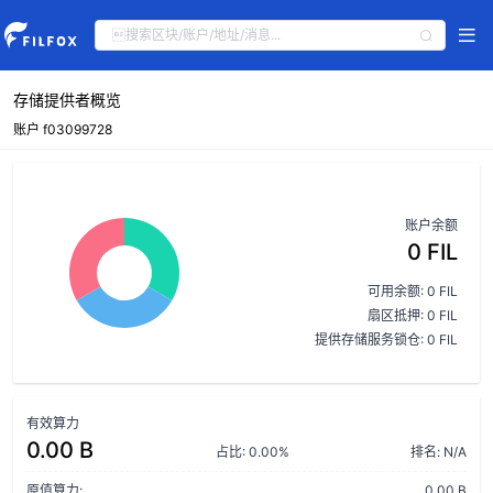
存储提供者概览
账户 f03099728
账户余额
0 FIL
可用余额: 0 FIL
扇区抵押: 0 FIL
提供存储服务锁仓: 0 FIL
有效算力
0.00 B
占比: 0.00%
排名: N/A
原值算力:
0.00 B