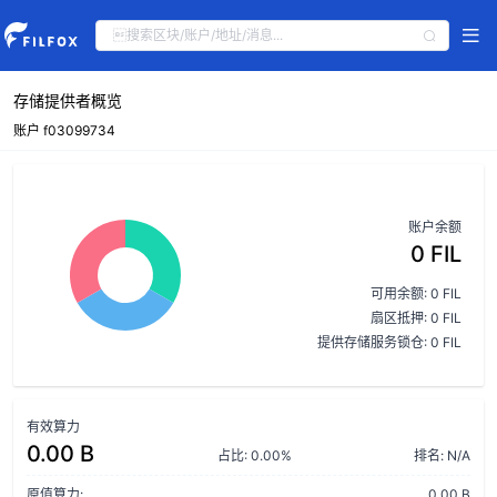
存储提供者概览
账户 f03099734
账户余额
0 FIL
可用余额: 0 FIL
扇区抵押: 0 FIL
提供存储服务锁仓: 0 FIL
有效算力
0.00 B
占比: 0.00%
排名: N/A
原值算力:
0.00 B