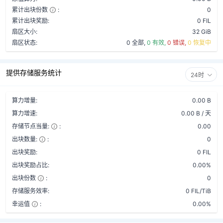
累计出块份数
:
0
累计出块奖励:
0 FIL
扇区大小:
32 GiB
扇区状态:
0 全部,
0 有效,
0 错误,
0 恢复中
提供存储服务统计
24时
算力增量:
0.00 B
算力增速:
0.00 B / 天
存储节点当量:
:
0.00
出块数量:
:
0
出块奖励:
0 FIL
出块奖励占比:
0.00%
出块份数
:
0
存储服务效率:
0 FIL/TiB
幸运值
:
0.00%