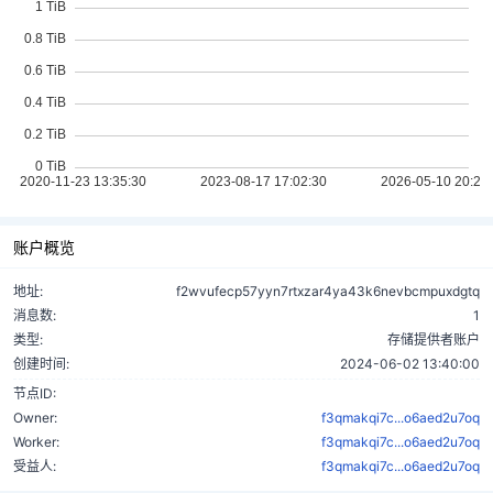
账户概览
地址:
f2wvufecp57yyn7rtxzar4ya43k6nevbcmpuxdgtq
消息数:
1
类型:
存储提供者账户
创建时间:
2024-06-02 13:40:00
节点ID:
Owner:
f3qmakqi7c...o6aed2u7oq
Worker:
f3qmakqi7c...o6aed2u7oq
受益人:
f3qmakqi7c...o6aed2u7oq