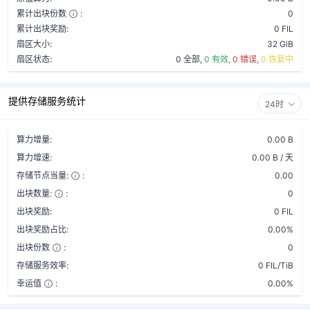
累计出块份数
:
0
累计出块奖励:
0 FIL
扇区大小:
32 GiB
扇区状态:
0 全部,
0 有效,
0 错误,
0 恢复中
提供存储服务统计
24时
算力增量:
0.00 B
算力增速:
0.00 B / 天
存储节点当量:
:
0.00
出块数量:
:
0
出块奖励:
0 FIL
出块奖励占比:
0.00%
出块份数
:
0
存储服务效率:
0 FIL/TiB
幸运值
:
0.00%