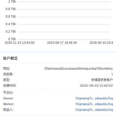
账户概览
地址:
f2tektreard2kocxoseeid5mndyznbq7fl6zm6miy
消息数:
1
类型:
存储提供者账户
创建时间:
2024-06-02 13:40:00
节点ID:
Owner:
f3qmakqi7c...o6aed2u7oq
Worker:
f3qmakqi7c...o6aed2u7oq
受益人:
f3qmakqi7c...o6aed2u7oq