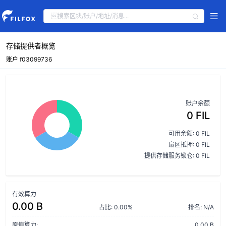
存储提供者概览
账户 f03099736
账户余额
0 FIL
可用余额: 0 FIL
扇区抵押: 0 FIL
提供存储服务锁仓: 0 FIL
有效算力
0.00 B
占比: 0.00%
排名: N/A
原值算力:
0.00 B