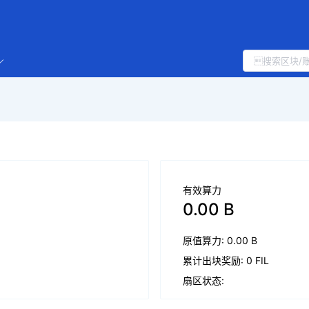
有效算力
0.00 B
原值算力: 0.00 B
累计出块奖励: 0 FIL
扇区状态: