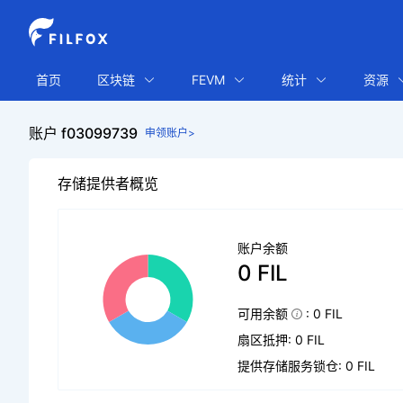
首页
区块链
FEVM
统计
资源
账户 f03099739
申领账户>
存储提供者概览
账户余额
0 FIL
可用余额
: 0 FIL
扇区抵押: 0 FIL
提供存储服务锁仓: 0 FIL