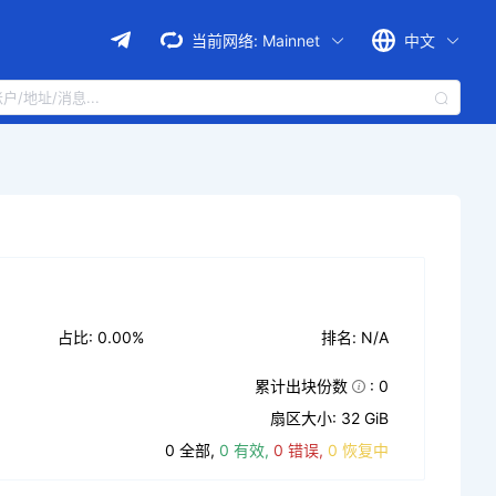
当前网络:
Mainnet
中文
占比: 0.00%
排名: N/A
累计出块份数
: 0
扇区大小: 32 GiB
0 全部,
0 有效,
0 错误,
0 恢复中