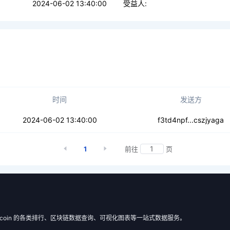
2024-06-02 13:40:00
受益人:
时间
发送方
lscisp7ndcw2l
2024-06-02 13:40:00
f3td4npf...cszjyaga
1
前往
页
 Filecoin 的各类排行、区块链数据查询、可视化图表等一站式数据服务。