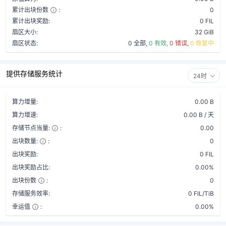
累计出块份数
:
0
累计出块奖励:
0 FIL
扇区大小:
32 GiB
扇区状态:
0 全部,
0 有效,
0 错误,
0 恢复中
提供存储服务统计
24时
算力增量:
0.00 B
算力增速:
0.00 B / 天
存储节点当量:
:
0.00
出块数量:
:
0
出块奖励:
0 FIL
出块奖励占比:
0.00%
出块份数
:
0
存储服务效率:
0 FIL/TiB
幸运值
:
0.00%