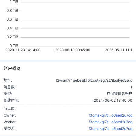
账户概览
地址:
f2wsm7r4qebesjkfbfzcqtkeg7st7ibqilyjo5suq
消息数:
1
类型:
存储提供者账户
创建时间:
2024-06-02 13:40:00
节点ID:
Owner:
f3qmakqi7c...o6aed2u7oq
Worker:
f3qmakqi7c...o6aed2u7oq
受益人:
f3qmakqi7c...o6aed2u7oq