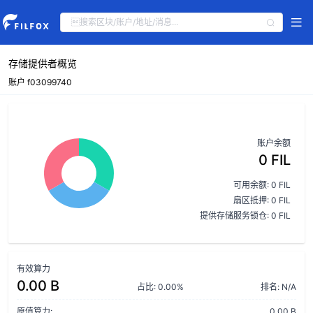
存储提供者概览
账户 f03099740
账户余额
0 FIL
可用余额: 0 FIL
扇区抵押: 0 FIL
提供存储服务锁仓: 0 FIL
有效算力
0.00 B
占比: 0.00%
排名: N/A
原值算力:
0.00 B