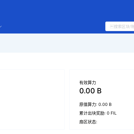
有效算力
0.00 B
原值算力: 0.00 B
累计出块奖励: 0 FIL
扇区状态: