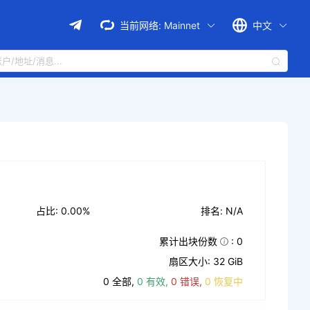
当前网络:
Mainnet
中文
占比: 0.00%
排名: N/A
累计出块份数
: 0
扇区大小: 32 GiB
0 全部,
0 有效,
0 错误,
0 恢复中