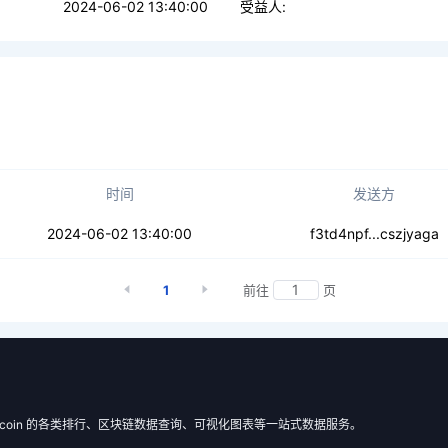
2024-06-02 13:40:00
受益人:
时间
发送方
v2ij756vjsd4mz
2024-06-02 13:40:00
f3td4npf...cszjyaga
1
前往
页
 Filecoin 的各类排行、区块链数据查询、可视化图表等一站式数据服务。