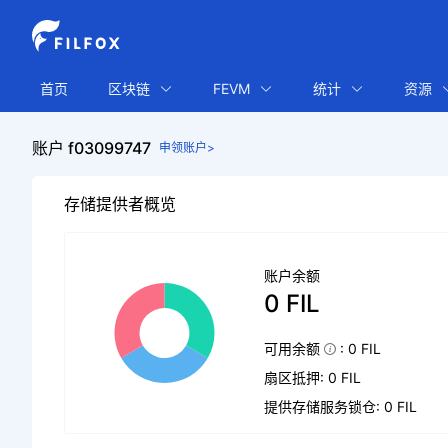
首页
区块链
FEVM
统计
资源
账户 f03099747
申领账户>
存储提供者概览
账户余额
0 FIL
可用余额
: 0 FIL
扇区抵押: 0 FIL
提供存储服务锁仓: 0 FIL