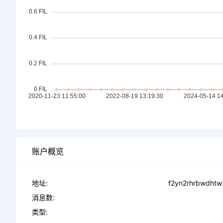
账户概览
地址:
f2yn2rhrbwdhtw
消息数:
类型: