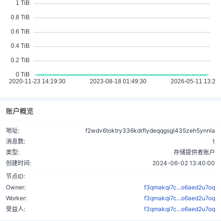
账户概览
地址:
f2wdv6toktry336kdrflydeqqgsgl435zeh5ynnla
消息数:
1
类型:
存储提供者账户
创建时间:
2024-06-02 13:40:00
节点ID:
Owner:
f3qmakqi7c...o6aed2u7oq
Worker:
f3qmakqi7c...o6aed2u7oq
受益人:
f3qmakqi7c...o6aed2u7oq