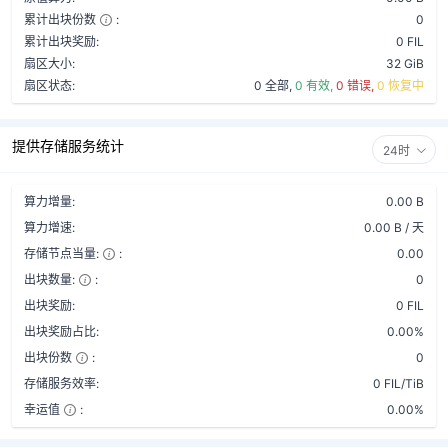
累计出块份数
:
0
累计出块奖励:
0 FIL
扇区大小:
32 GiB
扇区状态:
0 全部,
0 有效,
0 错误,
0 恢复中
提供存储服务统计
24时
算力增量:
0.00 B
算力增速:
0.00 B / 天
存储节点当量:
:
0.00
出块数量:
:
0
出块奖励:
0 FIL
出块奖励占比:
0.00%
出块份数
:
0
存储服务效率:
0 FIL/TiB
幸运值
:
0.00%