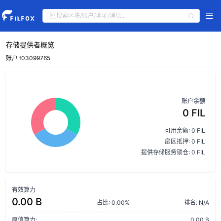
存储提供者概览
账户 f03099765
账户余额
0 FIL
可用余额: 0 FIL
扇区抵押: 0 FIL
提供存储服务锁仓: 0 FIL
有效算力
0.00 B
占比: 0.00%
排名: N/A
原值算力:
0.00 B