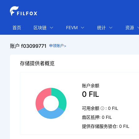
首页
区块链
FEVM
统计
资源
账户 f03099771
申领账户>
存储提供者概览
账户余额
0 FIL
可用余额
: 0 FIL
扇区抵押: 0 FIL
提供存储服务锁仓: 0 FIL