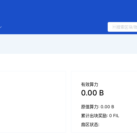
有效算力
0.00 B
原值算力: 0.00 B
累计出块奖励: 0 FIL
扇区状态: