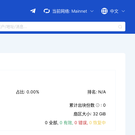
当前网络:
Mainnet
中文
占比: 0.00%
排名: N/A
累计出块份数
: 0
扇区大小: 32 GiB
0 全部,
0 有效,
0 错误,
0 恢复中