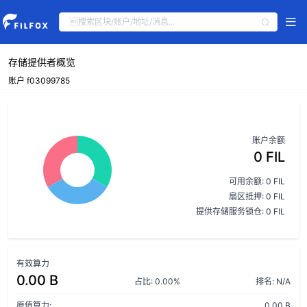
存储提供者概览
账户 f03099785
账户余额
0 FIL
可用余额: 0 FIL
扇区抵押: 0 FIL
提供存储服务锁仓: 0 FIL
有效算力
0.00 B
占比: 0.00%
排名: N/A
原值算力:
0.00 B