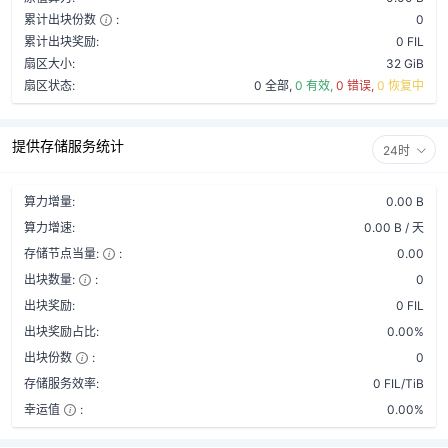
累计出块份数
:
0
累计出块奖励:
0 FIL
扇区大小:
32 GiB
扇区状态:
0 全部,
0 有效,
0 错误,
0 恢复中
提供存储服务统计
24时
算力增量:
0.00 B
算力增速:
0.00 B / 天
存储节点当量:
:
0.00
出块数量:
:
0
出块奖励:
0 FIL
出块奖励占比:
0.00%
出块份数
:
0
存储服务效率:
0 FIL/TiB
幸运值
:
0.00%