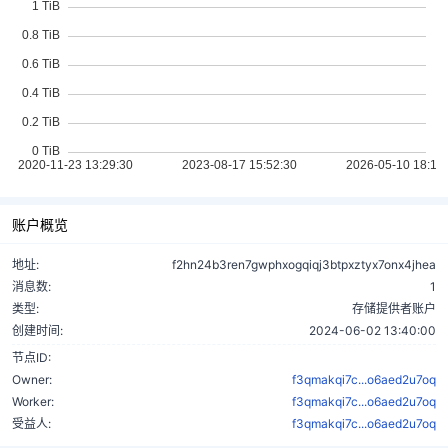
账户概览
地址:
f2hn24b3ren7gwphxogqiqj3btpxztyx7onx4jhea
消息数:
1
类型:
存储提供者账户
创建时间:
2024-06-02 13:40:00
节点ID:
Owner:
f3qmakqi7c...o6aed2u7oq
Worker:
f3qmakqi7c...o6aed2u7oq
受益人:
f3qmakqi7c...o6aed2u7oq