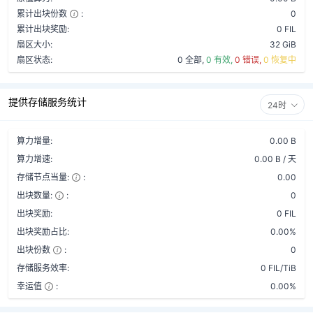
累计出块份数
:
0
累计出块奖励:
0 FIL
扇区大小:
32 GiB
扇区状态:
0 全部,
0 有效,
0 错误,
0 恢复中
提供存储服务统计
24时
算力增量:
0.00 B
算力增速:
0.00 B / 天
存储节点当量:
:
0.00
出块数量:
:
0
出块奖励:
0 FIL
出块奖励占比:
0.00%
出块份数
:
0
存储服务效率:
0 FIL/TiB
幸运值
:
0.00%