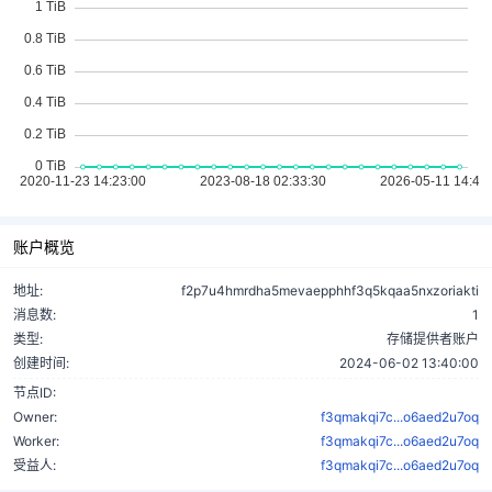
账户概览
地址:
f2p7u4hmrdha5mevaepphhf3q5kqaa5nxzoriakti
消息数:
1
类型:
存储提供者账户
创建时间:
2024-06-02 13:40:00
节点ID:
Owner:
f3qmakqi7c...o6aed2u7oq
Worker:
f3qmakqi7c...o6aed2u7oq
受益人:
f3qmakqi7c...o6aed2u7oq