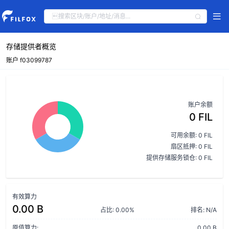
存储提供者概览
账户 f03099787
账户余额
0 FIL
可用余额: 0 FIL
扇区抵押: 0 FIL
提供存储服务锁仓: 0 FIL
有效算力
0.00 B
占比: 0.00%
排名: N/A
原值算力:
0.00 B