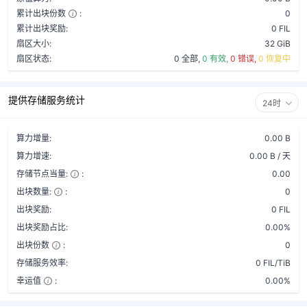
累计出块份数
:
0
累计出块奖励:
0 FIL
扇区大小:
32 GiB
扇区状态:
0 全部,
0 有效,
0 错误,
0 恢复中
提供存储服务统计
24时
算力增量:
0.00 B
算力增速:
0.00 B / 天
存储节点当量:
:
0.00
出块数量:
:
0
出块奖励:
0 FIL
出块奖励占比:
0.00%
出块份数
:
0
存储服务效率:
0 FIL/TiB
幸运值
:
0.00%