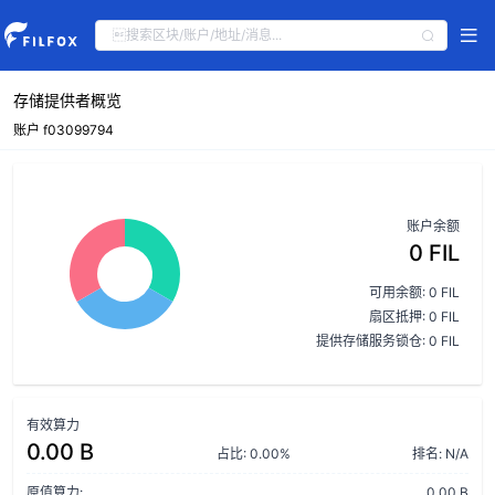
存储提供者概览
账户 f03099794
账户余额
0 FIL
可用余额: 0 FIL
扇区抵押: 0 FIL
提供存储服务锁仓: 0 FIL
有效算力
0.00 B
占比: 0.00%
排名: N/A
原值算力:
0.00 B