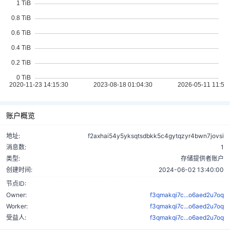
账户概览
地址:
f2axhai54y5yksqtsdbkk5c4gytqzyr4bwn7jovsi
消息数:
1
类型:
存储提供者账户
创建时间:
2024-06-02 13:40:00
节点ID:
Owner:
f3qmakqi7c...o6aed2u7oq
Worker:
f3qmakqi7c...o6aed2u7oq
受益人:
f3qmakqi7c...o6aed2u7oq