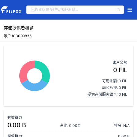
存储提供者概览
账户 f03099835
账户余额
0 FIL
可用余额: 0 FIL
扇区抵押: 0 FIL
提供存储服务锁仓: 0 FIL
有效算力
0.00 B
占比: 0.00%
排名: N/A
原值算力:
0.00 B