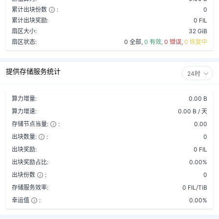
累计出块份数
:
0
累计出块奖励:
0 FIL
扇区大小:
32 GiB
扇区状态:
0 全部,
0 有效,
0 错误,
0 恢复中
提供存储服务统计
24时
算力增量:
0.00 B
算力增速:
0.00 B / 天
存储节点当量:
:
0.00
出块数量:
:
0
出块奖励:
0 FIL
出块奖励占比:
0.00%
出块份数
:
0
存储服务效率:
0 FIL/TiB
幸运值
:
0.00%