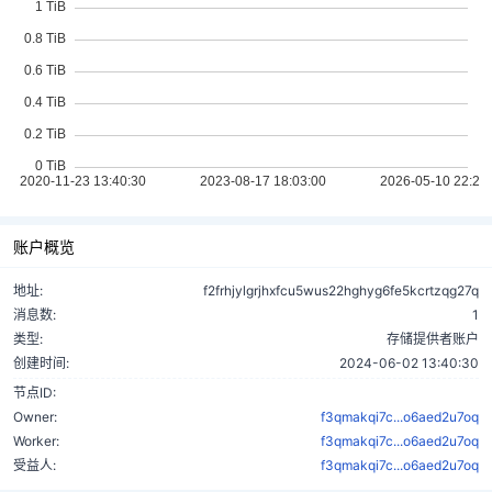
账户概览
地址:
f2frhjylgrjhxfcu5wus22hghyg6fe5kcrtzqg27q
消息数:
1
类型:
存储提供者账户
创建时间:
2024-06-02 13:40:30
节点ID:
Owner:
f3qmakqi7c...o6aed2u7oq
Worker:
f3qmakqi7c...o6aed2u7oq
受益人:
f3qmakqi7c...o6aed2u7oq