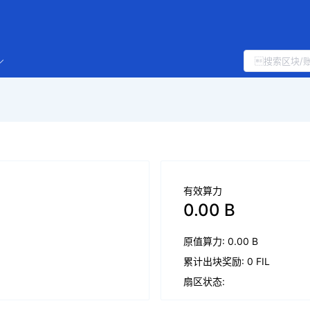
有效算力
0.00 B
原值算力: 0.00 B
累计出块奖励: 0 FIL
扇区状态: