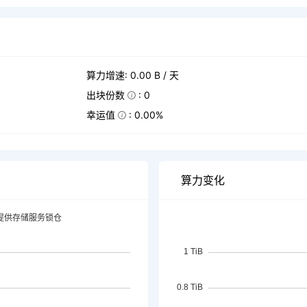
算力增速: 0.00 B / 天
出块份数
: 0
幸运值
: 0.00%
算力变化