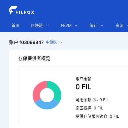
首页
区块链
FEVM
统计
资源
账户 f03099847
申领账户>
存储提供者概览
账户余额
0 FIL
可用余额
: 0 FIL
扇区抵押: 0 FIL
提供存储服务锁仓: 0 FIL