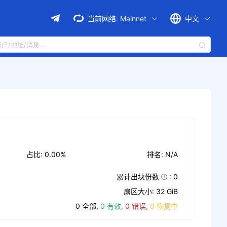
当前网络:
Mainnet
中文
占比: 0.00%
排名: N/A
累计出块份数
: 0
扇区大小: 32 GiB
0 全部,
0 有效,
0 错误,
0 恢复中