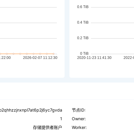
o2qhhzzjnxnpl7at6p2j6yc7gvda
节点ID:
1
Owner:
存储提供者账户
Worker: