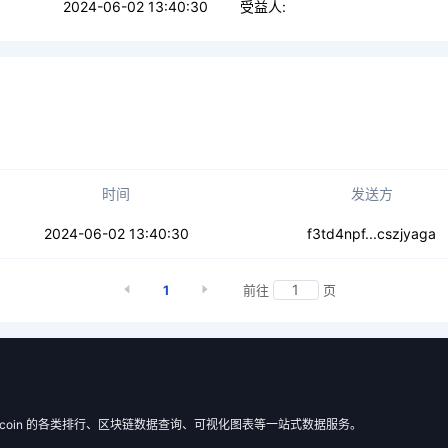
2024-06-02 13:40:30
受益人:
时间
发送方
oybkkz6237kqou
2024-06-02 13:40:30
f3td4npf...cszjyaga
1
前往
页
 Filecoin 的各类排行、区块链数据查询、可视化图表等一站式数据服务。