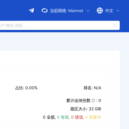
当前网络:
Mainnet
中文
占比: 0.00%
排名: N/A
累计出块份数
: 0
扇区大小: 32 GiB
0 全部,
0 有效,
0 错误,
0 恢复中