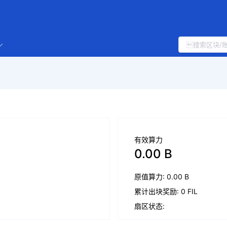
有效算力
0.00 B
原值算力: 0.00 B
累计出块奖励: 0 FIL
扇区状态: