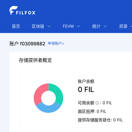
首页
区块链
FEVM
统计
资源
账户 f03099882
申领账户>
存储提供者概览
账户余额
0 FIL
可用余额
: 0 FIL
扇区抵押: 0 FIL
提供存储服务锁仓: 0 FIL