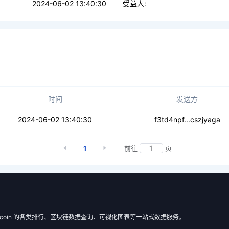
2024-06-02 13:40:30
受益人:
时间
发送方
rznpi4dhygjlr
2024-06-02 13:40:30
f3td4npf...cszjyaga
1
前往
页
 Filecoin 的各类排行、区块链数据查询、可视化图表等一站式数据服务。