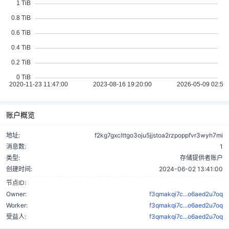
账户概览
地址:
f2kg7gxclttgo3oju5jjstoa2rzpoppfvr3wyh7mi
消息数:
1
类型:
存储提供者账户
创建时间:
2024-06-02 13:41:00
节点ID:
Owner:
f3qmakqi7c...o6aed2u7oq
Worker:
f3qmakqi7c...o6aed2u7oq
受益人:
f3qmakqi7c...o6aed2u7oq