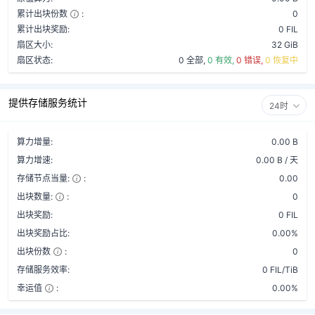
累计出块份数
:
0
累计出块奖励:
0 FIL
扇区大小:
32 GiB
扇区状态:
0 全部,
0 有效,
0 错误,
0 恢复中
提供存储服务统计
24时
算力增量:
0.00 B
算力增速:
0.00 B / 天
存储节点当量:
:
0.00
出块数量:
:
0
出块奖励:
0 FIL
出块奖励占比:
0.00%
出块份数
:
0
存储服务效率:
0 FIL/TiB
幸运值
:
0.00%