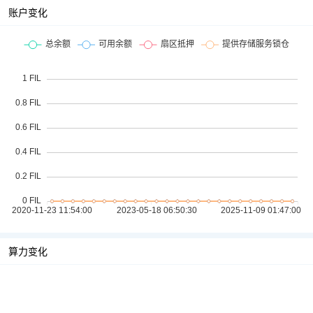
账户变化
算力变化