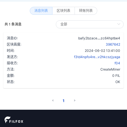
消息列表
区块列表
转账列表
共 1 条消息
aduzyjmxbxr
消息ID:
bafy2bzace
zc64hptbe4
区块高度:
3967642
时间:
2024-06-02 13:41:00
发送方:
f3td4npfo4re...v2hkcszjyaga
接收方:
f04
方法:
CreateMiner
金额:
0 FIL
状态:
OK
1