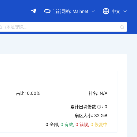
当前网络:
Mainnet
中文
占比: 0.00%
排名: N/A
累计出块份数
: 0
扇区大小: 32 GiB
0 全部,
0 有效,
0 错误,
0 恢复中