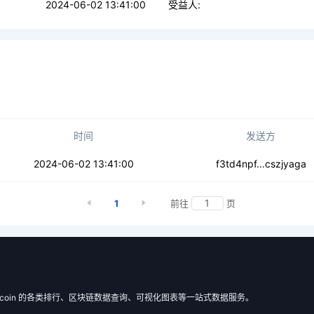
2024-06-02 13:41:00
受益人:
时间
发送方
wk2quyp72esbl
2024-06-02 13:41:00
f3td4npf...cszjyaga
1
前往
页
 Filecoin 的各类排行、区块链数据查询、可视化图表等一站式数据服务。