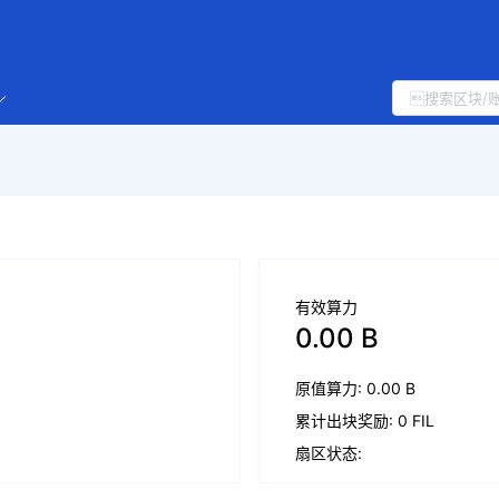
有效算力
0.00 B
原值算力: 0.00 B
累计出块奖励: 0 FIL
扇区状态: