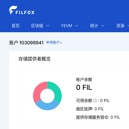
首页
区块链
FEVM
统计
资源
账户 f03099941
申领账户>
存储提供者概览
账户余额
0 FIL
可用余额
: 0 FIL
扇区抵押: 0 FIL
提供存储服务锁仓: 0 FIL