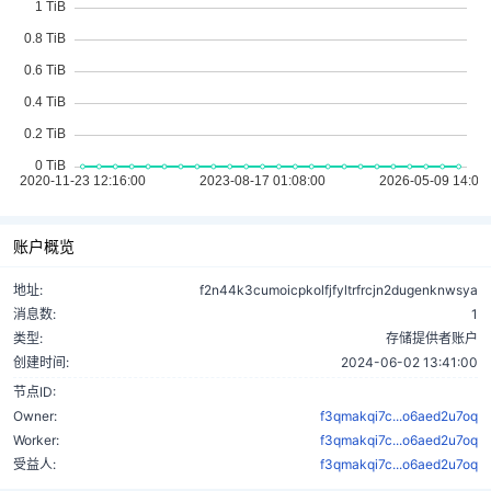
账户概览
地址:
f2n44k3cumoicpkolfjfyltrfrcjn2dugenknwsya
消息数:
1
类型:
存储提供者账户
创建时间:
2024-06-02 13:41:00
节点ID:
Owner:
f3qmakqi7c...o6aed2u7oq
Worker:
f3qmakqi7c...o6aed2u7oq
受益人:
f3qmakqi7c...o6aed2u7oq