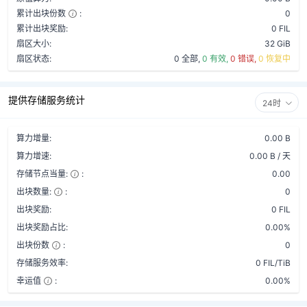
累计出块份数
:
0
累计出块奖励:
0 FIL
扇区大小:
32 GiB
扇区状态:
0 全部,
0 有效,
0 错误,
0 恢复中
提供存储服务统计
24时
算力增量:
0.00 B
算力增速:
0.00 B / 天
存储节点当量:
:
0.00
出块数量:
:
0
出块奖励:
0 FIL
出块奖励占比:
0.00%
出块份数
:
0
存储服务效率:
0 FIL/TiB
幸运值
:
0.00%