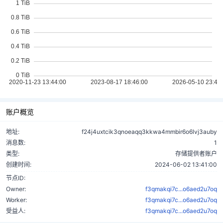
账户概览
地址:
f24j4uxtcik3qnoeaqq3kkwa4mmbir6o6lvj3auby
消息数:
1
类型:
存储提供者账户
创建时间:
2024-06-02 13:41:00
节点ID:
Owner:
f3qmakqi7c...o6aed2u7oq
Worker:
f3qmakqi7c...o6aed2u7oq
受益人:
f3qmakqi7c...o6aed2u7oq