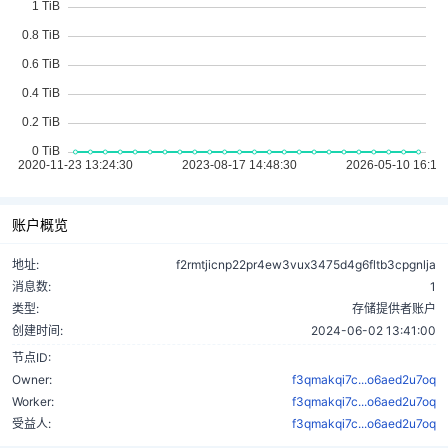
账户概览
地址:
f2rmtjicnp22pr4ew3vux3475d4g6fltb3cpgnlja
消息数:
1
类型:
存储提供者账户
创建时间:
2024-06-02 13:41:00
节点ID:
Owner:
f3qmakqi7c...o6aed2u7oq
Worker:
f3qmakqi7c...o6aed2u7oq
受益人:
f3qmakqi7c...o6aed2u7oq