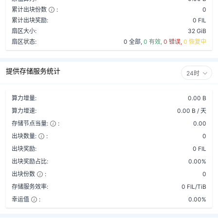
累计出块份数
:
0
累计出块奖励:
0 FIL
扇区大小:
32 GiB
扇区状态:
0 全部,
0 有效,
0 错误,
0 恢复中
提供存储服务统计
24时
算力增量:
0.00 B
算力增速:
0.00 B / 天
存储节点当量:
:
0.00
出块数量:
:
0
出块奖励:
0 FIL
出块奖励占比:
0.00%
出块份数
:
0
存储服务效率:
0 FIL/TiB
幸运值
:
0.00%