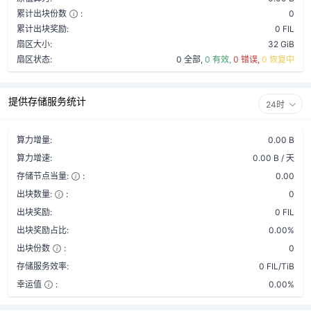
累计出块份数
:
0
累计出块奖励:
0 FIL
扇区大小:
32 GiB
扇区状态:
0 全部,
0 有效,
0 错误,
0 恢复中
提供存储服务统计
24时
算力增量:
0.00 B
算力增速:
0.00 B / 天
存储节点当量:
:
0.00
出块数量:
:
0
出块奖励:
0 FIL
出块奖励占比:
0.00%
出块份数
:
0
存储服务效率:
0 FIL/TiB
幸运值
:
0.00%