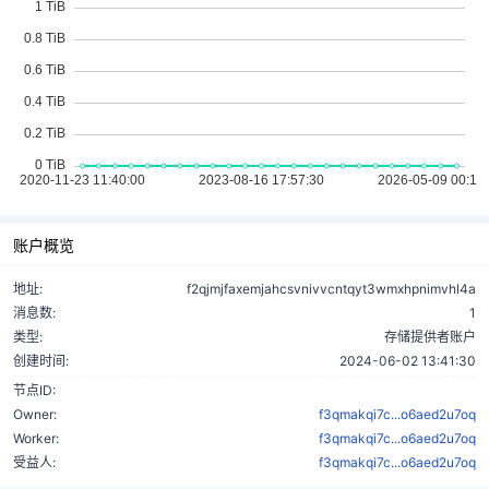
账户概览
地址:
f2qjmjfaxemjahcsvnivvcntqyt3wmxhpnimvhl4a
消息数:
1
类型:
存储提供者账户
创建时间:
2024-06-02 13:41:30
节点ID:
Owner:
f3qmakqi7c...o6aed2u7oq
Worker:
f3qmakqi7c...o6aed2u7oq
受益人:
f3qmakqi7c...o6aed2u7oq