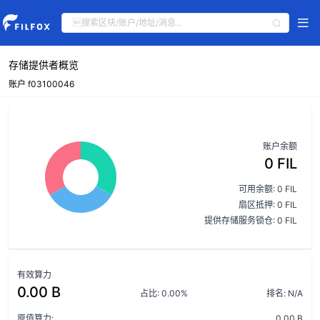
存储提供者概览
账户 f03100046
账户余额
0 FIL
可用余额: 0 FIL
扇区抵押: 0 FIL
提供存储服务锁仓: 0 FIL
有效算力
0.00 B
占比: 0.00%
排名: N/A
原值算力:
0.00 B