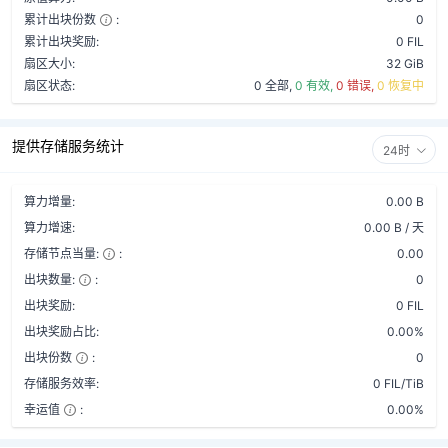
累计出块份数
:
0
累计出块奖励:
0 FIL
扇区大小:
32 GiB
扇区状态:
0 全部,
0 有效,
0 错误,
0 恢复中
提供存储服务统计
24时
算力增量:
0.00 B
算力增速:
0.00 B / 天
存储节点当量:
:
0.00
出块数量:
:
0
出块奖励:
0 FIL
出块奖励占比:
0.00%
出块份数
:
0
存储服务效率:
0 FIL/TiB
幸运值
:
0.00%