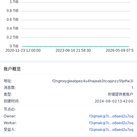
账户概览
地址:
f2ngmxygieabpez4u4hajeab3tcopjnzz5fptfw3i
消息数:
1
类型:
存储提供者账户
创建时间:
2024-06-02 13:42:00
节点ID:
Owner:
f3qmakqi7c...o6aed2u7oq
Worker:
f3qmakqi7c...o6aed2u7oq
受益人:
f3qmakqi7c...o6aed2u7oq