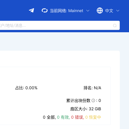
当前网络:
Mainnet
中文
占比: 0.00%
排名: N/A
累计出块份数
: 0
扇区大小: 32 GiB
0 全部,
0 有效,
0 错误,
0 恢复中