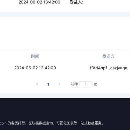
2024-06-02 13:42:00
受益人:
时间
发送方
7verh5h4toxr74
2024-06-02 13:42:00
f3td4npf...cszjyaga
1
前往
页
 Filecoin 的各类排行、区块链数据查询、可视化图表等一站式数据服务。