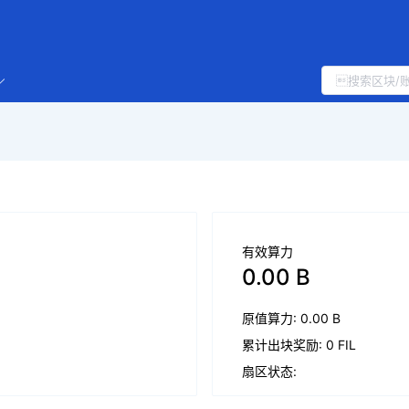
有效算力
0.00 B
原值算力: 0.00 B
累计出块奖励: 0 FIL
扇区状态: