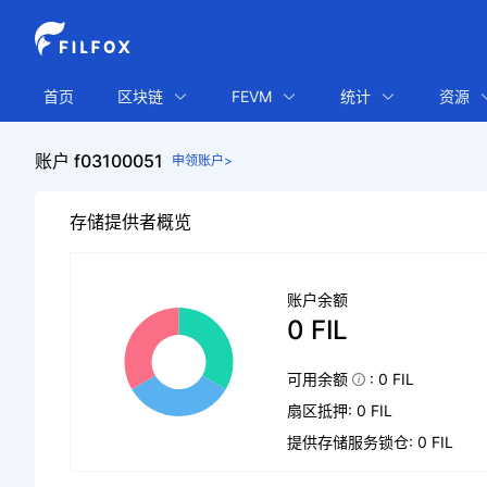
首页
区块链
FEVM
统计
资源
账户 f03100051
申领账户>
存储提供者概览
账户余额
0 FIL
可用余额
: 0 FIL
扇区抵押: 0 FIL
提供存储服务锁仓: 0 FIL