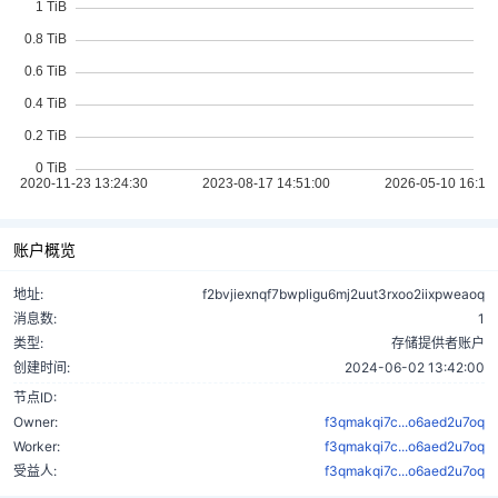
账户概览
地址:
f2bvjiexnqf7bwpligu6mj2uut3rxoo2iixpweaoq
消息数:
1
类型:
存储提供者账户
创建时间:
2024-06-02 13:42:00
节点ID:
Owner:
f3qmakqi7c...o6aed2u7oq
Worker:
f3qmakqi7c...o6aed2u7oq
受益人:
f3qmakqi7c...o6aed2u7oq