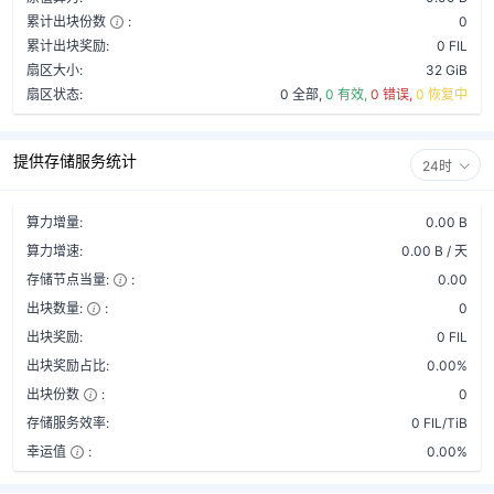
累计出块份数
:
0
累计出块奖励:
0 FIL
扇区大小:
32 GiB
扇区状态:
0 全部,
0 有效,
0 错误,
0 恢复中
提供存储服务统计
24时
算力增量:
0.00 B
算力增速:
0.00 B / 天
存储节点当量:
:
0.00
出块数量:
:
0
出块奖励:
0 FIL
出块奖励占比:
0.00%
出块份数
:
0
存储服务效率:
0 FIL/TiB
幸运值
:
0.00%